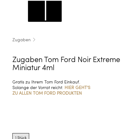
Zugaben
Zugaben Tom Ford Noir Extreme
Miniatur 4ml
Gratis zu Ihrem Tom Ford Einkauf.
Solange der Vorrat reicht:
HIER GEHT'S
ZU ALLEN TOM FORD PRODUKTEN
Product
options
1 Stück
for