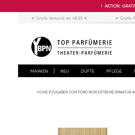
! AKTION: GRATIS
✔ Gratis Versand ab 49,95 €
✔ Gratis-
MARKEN
NEU
DÜFTE
PFLEGE
HOME
ZUGABEN TOM FORD NOIR EXTREME MINIATUR 