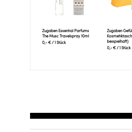
Zugaben Essential Parfums
Zugaben Gefüll
The Musc Travelspray 10ml
Kosmetiktasch
beispielhaft)
0,- €
/ 1 Stück
0,- €
/ 1 Stück