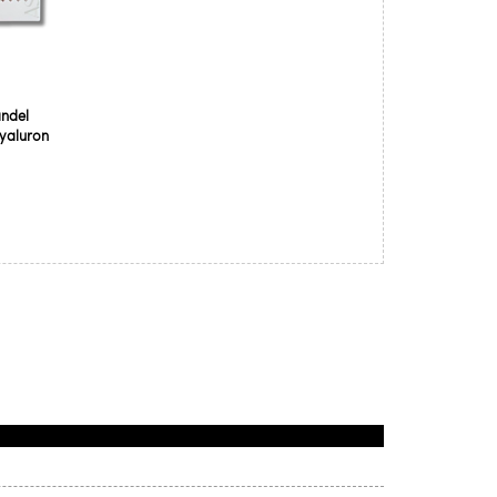
ndel
yaluron