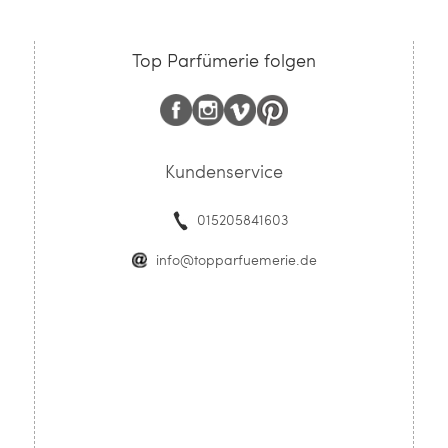
Top Parfümerie folgen
Kundenservice
015205841603
info@topparfuemerie.de